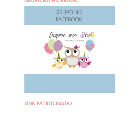
GRUPO NO FACEBOOK
LINK PATROCINADO