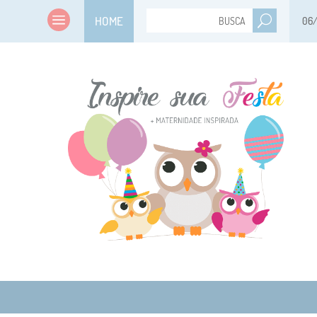
HOME
06