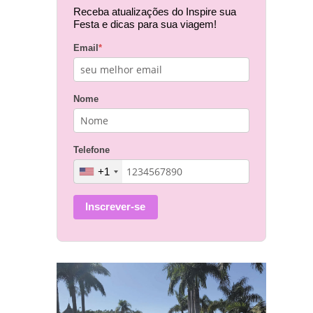
Receba atualizações do Inspire sua
Festa e dicas para sua viagem!
Email
*
Nome
Telefone
+1
Inscrever-se