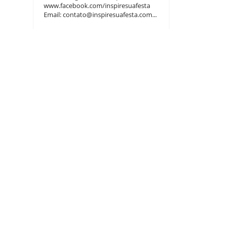
www.facebook.com/inspiresuafesta
Email: contato@inspiresuafesta.com...