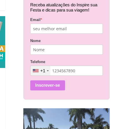
Receba atualizações do Inspire sua
Festa e dicas para sua viagem!
Email
*
Nome
Telefone
+1
Inscrever-se