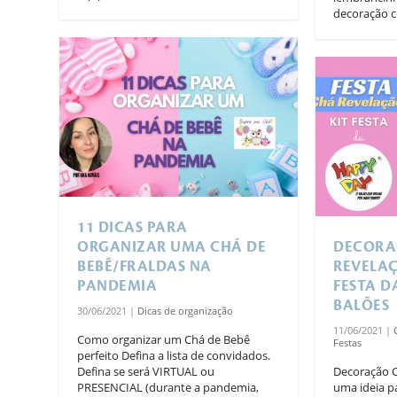
decoração co
11 DICAS PARA
ORGANIZAR UMA CHÁ DE
DECORA
BEBÊ/FRALDAS NA
REVELAÇ
PANDEMIA
FESTA D
BALÕES
30/06/2021
|
Dicas de organização
11/06/2021
|
Como organizar um Chá de Bebê
Festas
perfeito Defina a lista de convidados.
Defina se será VIRTUAL ou
Decoração C
PRESENCIAL (durante a pandemia,
uma ideia 