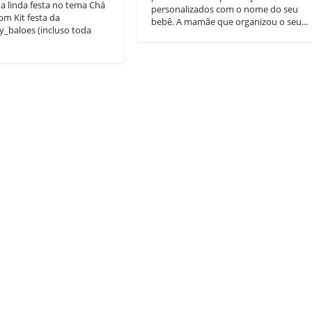
 linda festa no tema Chá
personalizados com o nome do seu
om Kit festa da
bebê. A mamãe que organizou o seu...
_baloes (incluso toda