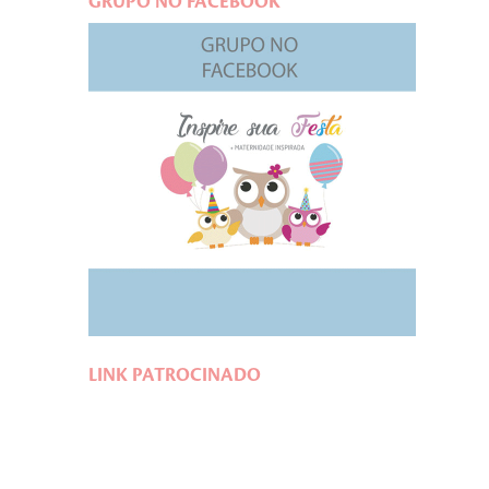
GRUPO NO FACEBOOK
LINK PATROCINADO