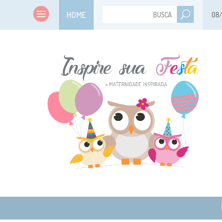
HOME
08