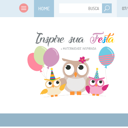
HOME
07