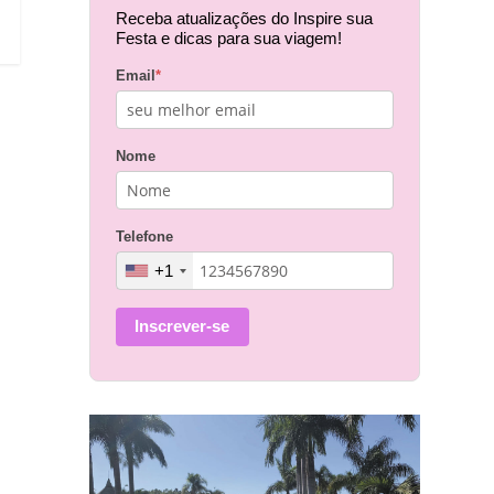
Receba atualizações do Inspire sua
Festa e dicas para sua viagem!
Email
*
Nome
Telefone
+1
Inscrever-se