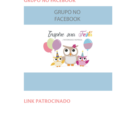
GRUPO NO FACEBOOK
LINK PATROCINADO