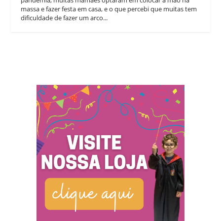
pandemia, muitas mamães optaram em colocar a mão na
massa e fazer festa em casa, e o que percebi que muitas tem
dificuldade de fazer um arco...