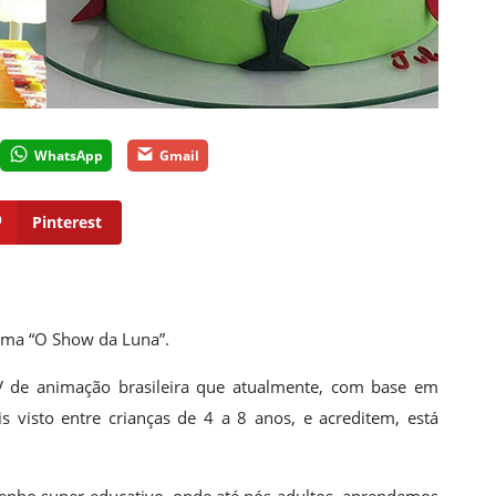
WhatsApp
Gmail
Pinterest
tema “O Show da Luna”.
 de animação brasileira que atualmente, com base em
 visto entre crianças de 4 a 8 anos, e acreditem, está