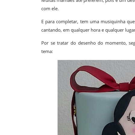
Muitas mamães até preferem, pois é um des
com ele.
E para completar, tem uma musiquinha que
cantando, em qualquer hora e qualquer lugar
Por se tratar do desenho do momento, seg
tema: