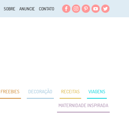
Facebook
Instagram
Pinterest
YouTube
Twitter
SOBRE
ANUNCIE
CONTATO
FREEBIES
DECORAÇÃO
RECEITAS
VIAGENS
MATERNIDADE INSPIRADA