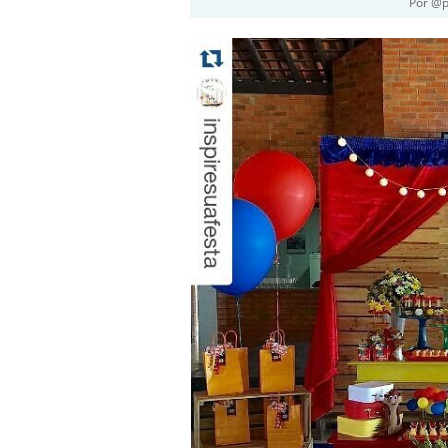
Por @p