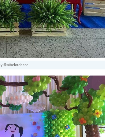
y @bibelotdecor