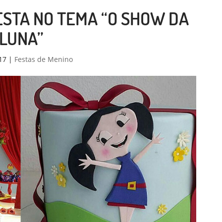
STA NO TEMA “O SHOW DA
LUNA”
17
|
Festas de Menino