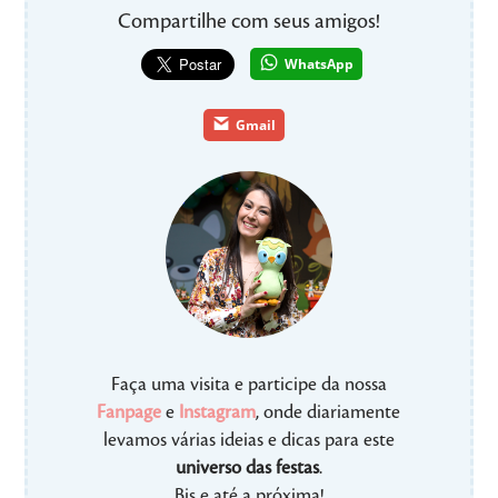
Compartilhe com seus amigos!
WhatsApp
Gmail
Faça uma visita e participe da nossa
Fanpage
e
Instagram
, onde diariamente
levamos várias ideias e dicas para este
universo das festas
.
Bjs e até a próxima!