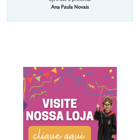
Ana Paula Novais