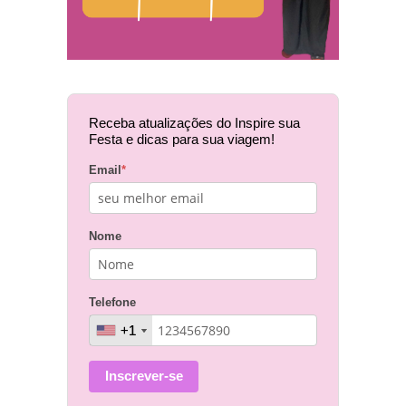
Receba atualizações do Inspire sua
Festa e dicas para sua viagem!
Email
*
Nome
Telefone
+1
+1
Inscrever-se