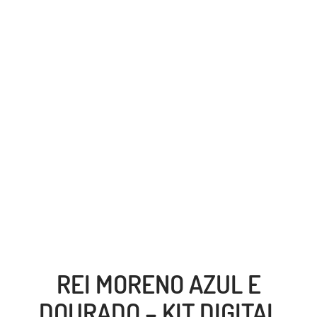
REI MORENO AZUL E
DOURADO – KIT DIGITAL