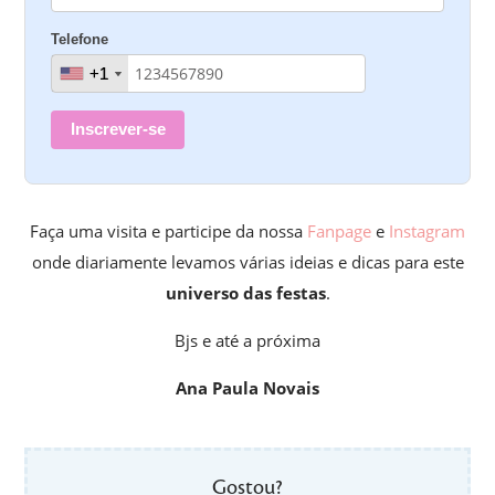
Telefone
+1
+1
Inscrever-se
Faça uma visita e participe da nossa
Fanpage
e
Instagram
onde diariamente levamos várias ideias e dicas para este
universo das festas
.
Bjs e até a próxima
Ana Paula Novais
Gostou?