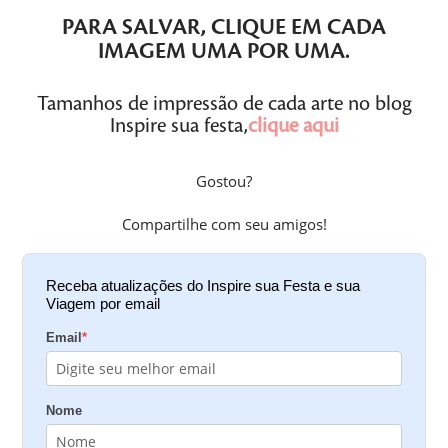
PARA SALVAR,
CLIQUE
EM CADA
IMAGEM
UMA POR UMA
.
Tamanhos de impressão de cada arte no blog
Inspire sua festa,
clique aqui
Gostou?
Compartilhe com seu amigos!
Receba atualizações do Inspire sua Festa e sua
Viagem por email
Email
*
Nome