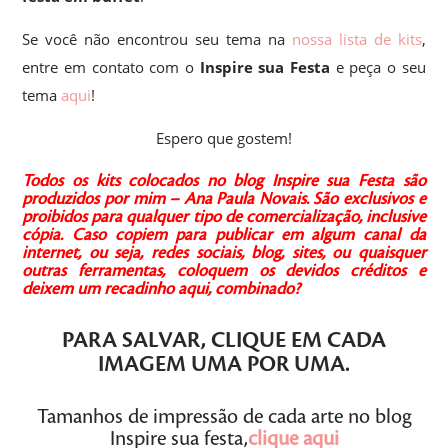
Se você não encontrou seu tema na
nossa lista de kits
,
entre em contato com o
Inspire sua Festa
e peça o seu
tema
aqui
!
Espero que gostem!
Todos os kits colocados no blog Inspire sua Festa são
produzidos por mim – Ana Paula Novais.
São exclusivos e
proibidos para qualquer tipo de comercialização, inclusive
cópia.
Caso copiem para publicar em algum canal da
internet, ou seja, redes sociais, blog, sites, ou quaisquer
outras ferramentas, coloquem os devidos créditos e
deixem um recadinho aqui, combinado?
PARA SALVAR,
CLIQUE
EM CADA
IMAGEM
UMA POR UMA
.
Tamanhos de impressão de cada arte no blog
Inspire sua festa,
clique aqui