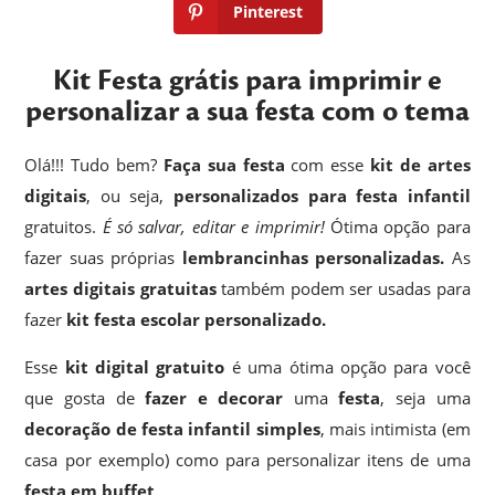
Pinterest
Kit Festa grátis para imprimir e
personalizar a sua festa com o tema
Olá!!! Tudo bem?
Faça sua festa
com esse
kit de artes
digitais
, ou seja,
personalizados para festa infantil
gratuitos.
É só salvar, editar e imprimir!
Ótima opção para
fazer suas próprias
lembrancinhas
personalizadas.
As
artes digitais gratuitas
também podem ser usadas para
fazer
kit festa escolar personalizado.
Esse
kit digital gratuito
é uma ótima opção para você
que gosta de
fazer e decorar
uma
festa
, seja uma
decoração de festa infantil simples
, mais intimista (em
casa por exemplo) como para personalizar itens de uma
festa em buffet
.