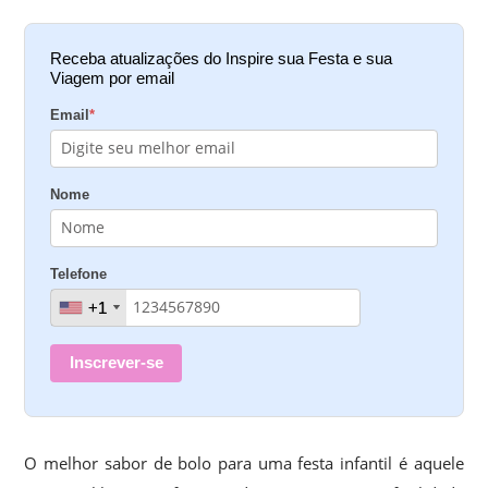
Receba atualizações do Inspire sua Festa e sua
Viagem por email
Email
*
Nome
Telefone
+1
+1
Inscrever-se
O melhor sabor de bolo para uma festa infantil é aquele