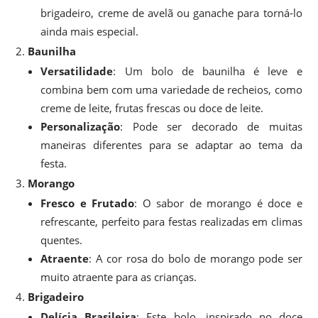
brigadeiro, creme de avelã ou ganache para torná-lo
ainda mais especial.
Baunilha
Versatilidade
: Um bolo de baunilha é leve e
combina bem com uma variedade de recheios, como
creme de leite, frutas frescas ou doce de leite.
Personalização
: Pode ser decorado de muitas
maneiras diferentes para se adaptar ao tema da
festa.
Morango
Fresco e Frutado
: O sabor de morango é doce e
refrescante, perfeito para festas realizadas em climas
quentes.
Atraente
: A cor rosa do bolo de morango pode ser
muito atraente para as crianças.
Brigadeiro
Delícia Brasileira
: Este bolo, inspirado no doce