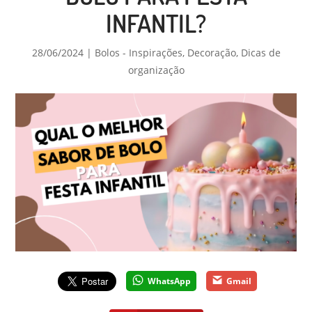
INFANTIL?
28/06/2024
|
Bolos - Inspirações
,
Decoração
,
Dicas de
organização
WhatsApp
Gmail