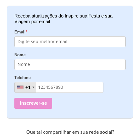
Receba atualizações do Inspire sua Festa e sua
Viagem por email
Email
*
Nome
Telefone
+1
+1
Inscrever-se
Que tal compartilhar em sua rede social?