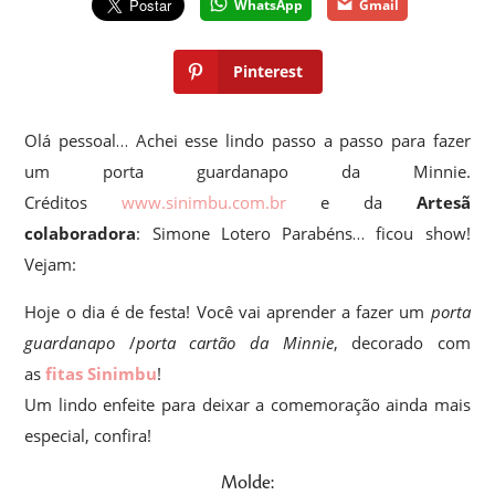
WhatsApp
Gmail
Pinterest
Olá pessoal… Achei esse lindo passo a passo para fazer
um porta guardanapo da Minnie.
Créditos
www.sinimbu.com.br
e da
Artesã
colaboradora
: Simone Lotero Parabéns… ficou show!
Vejam:
Hoje o dia é de festa! Você vai aprender a fazer um
porta
guardanapo
/
porta cartão da Minnie
, decorado com
as
fitas Sinimbu
!
Um lindo enfeite para deixar a comemoração ainda mais
especial, confira!
Molde: