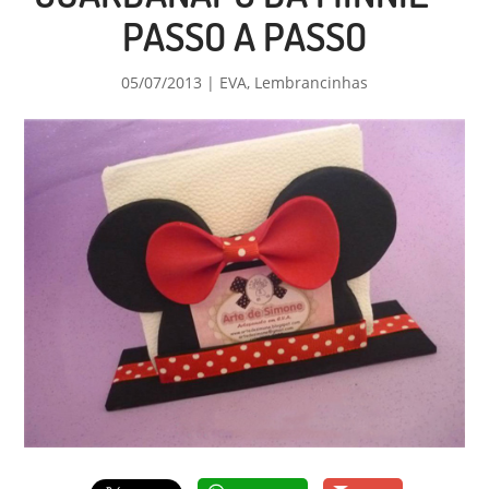
PASSO A PASSO
05/07/2013
|
EVA
,
Lembrancinhas