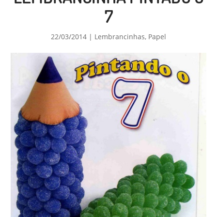
7
22/03/2014
|
Lembrancinhas
,
Papel