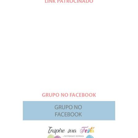
LINK PATROCINADO
GRUPO NO FACEBOOK