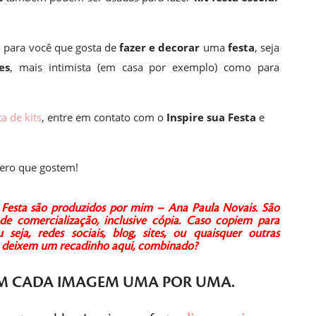
 para você que gosta de
fazer e decorar
uma
festa
, seja
es
, mais intimista (em casa por exemplo) como para
ta de kits
, entre em contato com o
Inspire sua Festa
e
ero que gostem!
ua Festa são produzidos por mim – Ana Paula Novais.
São
de comercialização, inclusive cópia.
Caso copiem para
seja, redes sociais, blog, sites, ou quaisquer outras
 e deixem um recadinho aqui, combinado?
M CADA IMAGEM
UMA POR UMA
.