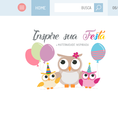
HOME
06