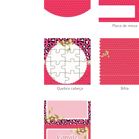
Placa de mesa
Quebra cabeça
BAla