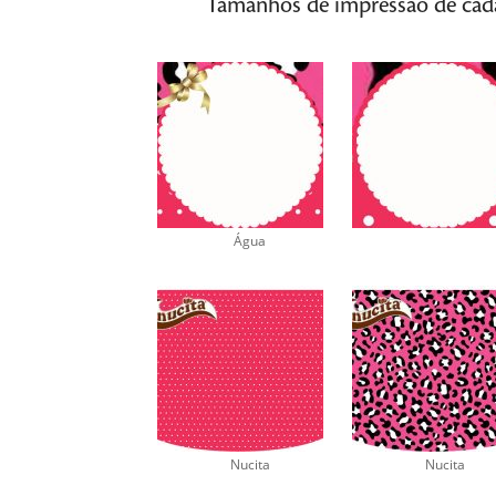
Tamanhos de impressão de cada 
Água
Nucita
Nucita