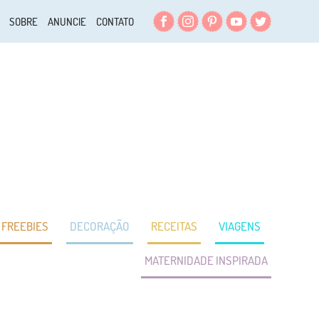
Facebook
Instagram
Pinterest
YouTube
Twitter
SOBRE
ANUNCIE
CONTATO
FREEBIES
DECORAÇÃO
RECEITAS
VIAGENS
MATERNIDADE INSPIRADA