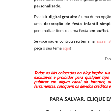
personalizado.
Esse
kit digital gratuito
é uma ótima opção
uma
decoração de festa infantil simpl
personalizar itens de uma
festa em buffet
.
Se você não encontrou seu tema na
nossa lis
peça o seu tema
aqui
!
Esp
Todos os kits colocados no blog Inspire s
exclusivos e proibidos para qualquer tipo 
publicar em algum canal da internet, ou 
ferramentas, coloquem os devidos créditos
PARA SALVAR,
CLIQUE
E