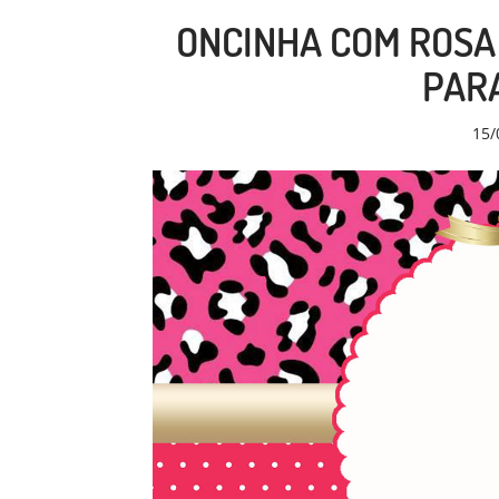
ONCINHA COM ROSA 
PARA
15/