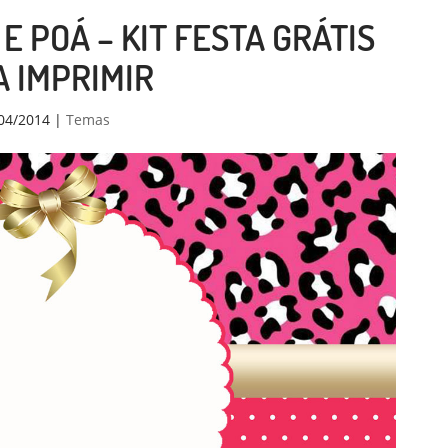
E POÁ – KIT FESTA GRÁTIS
 IMPRIMIR
04/2014
|
Temas