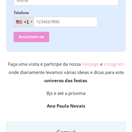
Telefone
+1
+1
Inscrever-se
Faça uma visita e participe da nossa
Fanpage
e
Instagram
onde diariamente levamos várias ideias e dicas para este
universo das festas
.
Bjs e até a próxima
Ana Paula Novais