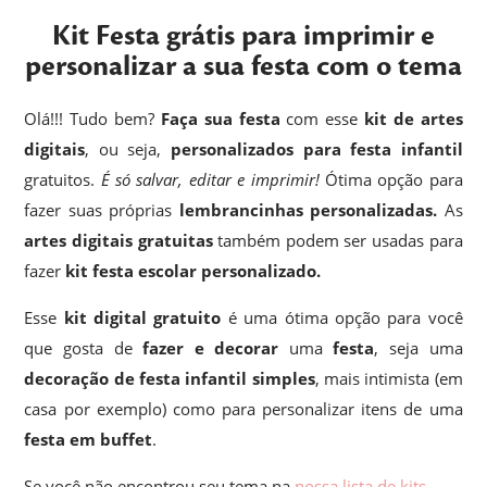
Kit Festa grátis para imprimir e
personalizar a sua festa com o tema
Olá!!! Tudo bem?
Faça sua festa
com esse
kit de artes
digitais
, ou seja,
personalizados para festa infantil
gratuitos.
É só salvar, editar e imprimir!
Ótima opção para
fazer suas próprias
lembrancinhas
personalizadas.
As
artes digitais gratuitas
também podem ser usadas para
fazer
kit festa escolar personalizado.
Esse
kit digital gratuito
é uma ótima opção para você
que gosta de
fazer e decorar
uma
festa
, seja uma
decoração de festa infantil simples
, mais intimista (em
casa por exemplo) como para personalizar itens de uma
festa em buffet
.
Se você não encontrou seu tema na
nossa lista de kits
,