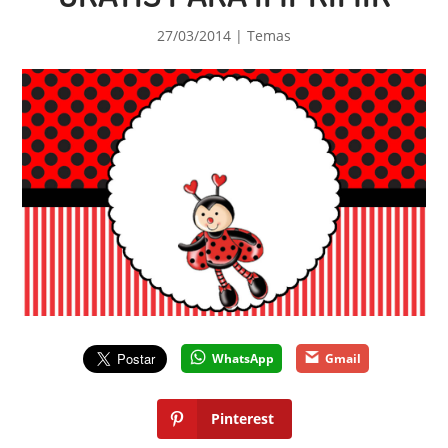
27/03/2014
|
Temas
WhatsApp
Gmail
Pinterest