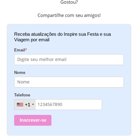
Gostou?
Compartilhe com seu amigos!
Receba atualizações do Inspire sua Festa e sua
Viagem por email
Email
*
Nome
Telefone
+1
+1
Inscrever-se