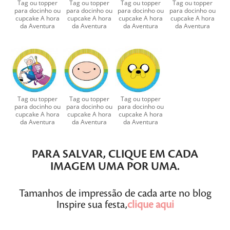
Tag ou topper
Tag ou topper
Tag ou topper
Tag ou topper
para docinho ou
para docinho ou
para docinho ou
para docinho ou
cupcake A hora
cupcake A hora
cupcake A hora
cupcake A hora
da Aventura
da Aventura
da Aventura
da Aventura
Tag ou topper
Tag ou topper
Tag ou topper
para docinho ou
para docinho ou
para docinho ou
cupcake A hora
cupcake A hora
cupcake A hora
da Aventura
da Aventura
da Aventura
PARA SALVAR,
CLIQUE
EM CADA
IMAGEM
UMA POR UMA
.
Tamanhos de impressão de cada arte no blog
Inspire sua festa,
clique aqui