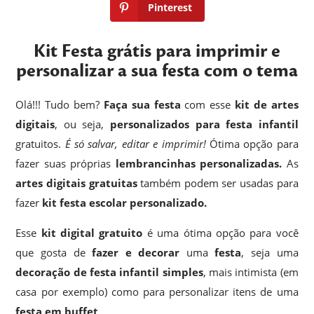
Pinterest
Kit Festa grátis para imprimir e
personalizar a sua festa com o tema
Olá!!! Tudo bem?
Faça sua festa
com esse
kit de artes
digitais
, ou seja,
personalizados para festa infantil
gratuitos.
É só salvar, editar e imprimir!
Ótima opção para
fazer suas próprias
lembrancinhas
personalizadas.
As
artes digitais gratuitas
também podem ser usadas para
fazer
kit festa escolar personalizado.
Esse
kit digital gratuito
é uma ótima opção para você
que gosta de
fazer e decorar
uma
festa
, seja uma
decoração de festa infantil simples
, mais intimista (em
casa por exemplo) como para personalizar itens de uma
festa em buffet
.