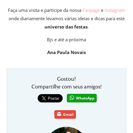
Faça uma visita e participe da nossa
Fanpage
e
Instagram
onde diariamente levamos várias ideias e dicas para este
universo das festas
.
Bjs e até a próxima
Ana Paula Novais
Gostou?
Compartilhe com seus amigos!
WhatsApp
Gmail