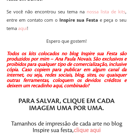
Se você não encontrou seu tema na
nossa lista de kits
,
entre em contato com o
Inspire sua Festa
e peça o seu
tema
aqui
!
Espero que gostem!
Todos os kits colocados no blog Inspire sua Festa são
produzidos por mim – Ana Paula Novais.
São exclusivos e
proibidos para qualquer tipo de comercialização, inclusive
cópia.
Caso copiem para publicar em algum canal da
internet, ou seja, redes sociais, blog, sites, ou quaisquer
outras ferramentas, coloquem os devidos créditos e
deixem um recadinho aqui, combinado?
PARA SALVAR,
CLIQUE
EM CADA
IMAGEM
UMA POR UMA
.
Tamanhos de impressão de cada arte no blog
Inspire sua festa,
clique aqui