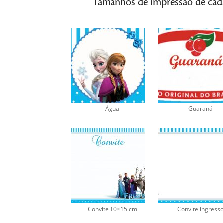
Tamanhos de impressão de cada 
Água
Guaraná
Convite 10×15 cm
Convite ingress