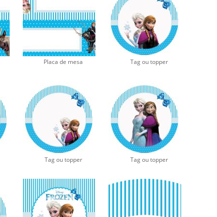
Placa de mesa
Tag ou topper
Tag ou topper
Tag ou topper