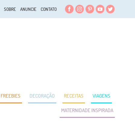
Facebook
Instagram
Pinterest
YouTube
Twitter
SOBRE
ANUNCIE
CONTATO
FREEBIES
DECORAÇÃO
RECEITAS
VIAGENS
MATERNIDADE INSPIRADA