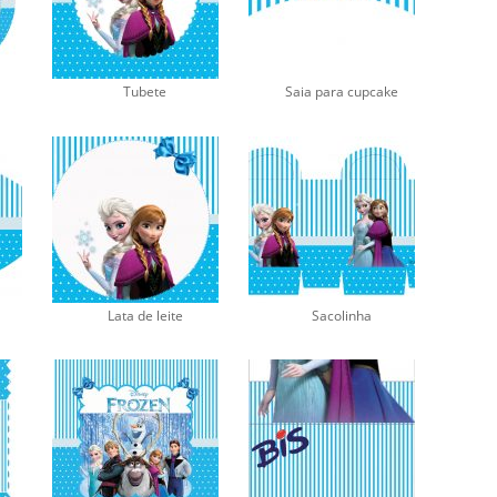
Tubete
Saia para cupcake
Lata de leite
Sacolinha