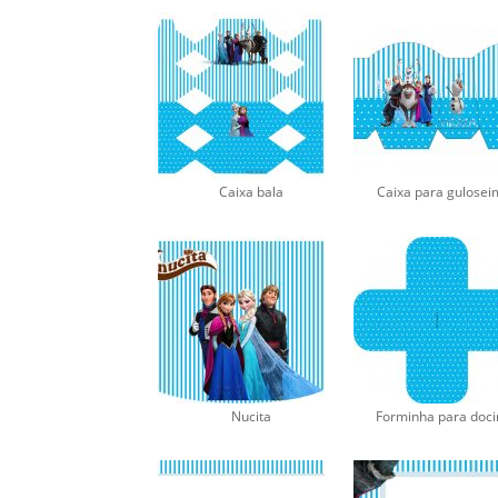
Caixa bala
Caixa para gulosei
Nucita
Forminha para doc