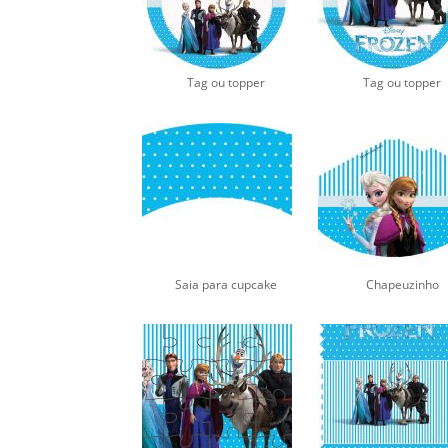
Tag ou topper
Tag ou topper
Saia para cupcake
Chapeuzinho