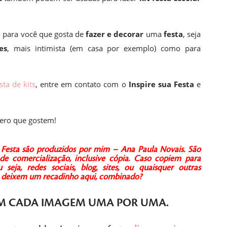
 para você que gosta de
fazer e decorar
uma
festa
, seja
es
, mais intimista (em casa por exemplo) como para
sta de kits
, entre em contato com o
Inspire sua Festa
e
ero que gostem!
ua Festa são produzidos por mim – Ana Paula Novais.
São
de comercialização, inclusive cópia.
Caso copiem para
seja, redes sociais, blog, sites, ou quaisquer outras
 e deixem um recadinho aqui, combinado?
M CADA IMAGEM
UMA POR UMA
.