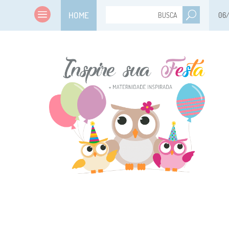
HOME
06