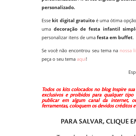
personalizado.
Esse
kit digital gratuito
é uma ótima opção
uma
decoração de festa infantil simpl
personalizar itens de uma
festa em buffet
.
Se você não encontrou seu tema na
nossa li
peça o seu tema
aqui
!
Esp
Todos os kits colocados no blog Inspire s
exclusivos e proibidos para qualquer tipo 
publicar em algum canal da internet, ou 
ferramentas, coloquem os devidos créditos
PARA SALVAR,
CLIQUE
E