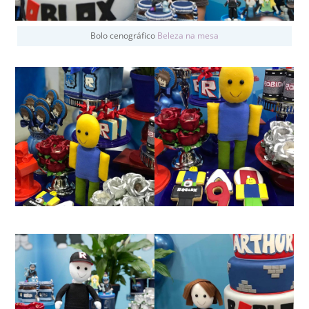
Bolo cenográfico
Beleza na mesa