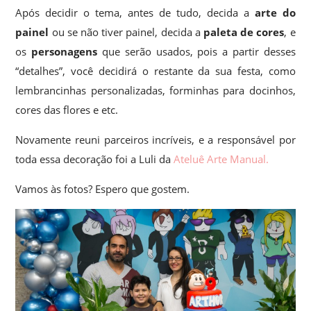
Após decidir o tema, antes de tudo, decida a
arte do
painel
ou se não tiver painel, decida a
paleta de cores
, e
os
personagens
que serão usados, pois a partir desses
“detalhes”, você decidirá o restante da sua festa, como
lembrancinhas personalizadas, forminhas para docinhos,
cores das flores e etc.
Novamente reuni parceiros incríveis, e a responsável por
toda essa decoração foi a Luli da
Ateluê Arte Manual.
Vamos às fotos? Espero que gostem.