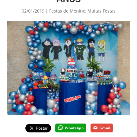
02/01/2019
|
Festas de Menino
,
Muitas Festas
WhatsApp
Gmail