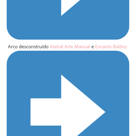
Arco desconstruído
Ateluê Arte Manual
e
Encanto Balões