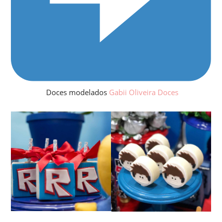
Doces modelados
Gabii Oliveira Doces