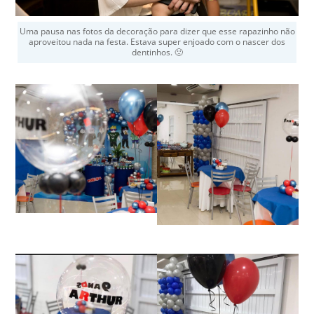
Uma pausa nas fotos da decoração para dizer que esse rapazinho não
aproveitou nada na festa. Estava super enjoado com o nascer dos
dentinhos. 🙁