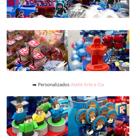
➡️
Personalizados
Ateliê Arte e Cia