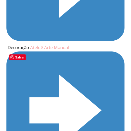
Decoração
Ateluê Arte Manual
Salvar