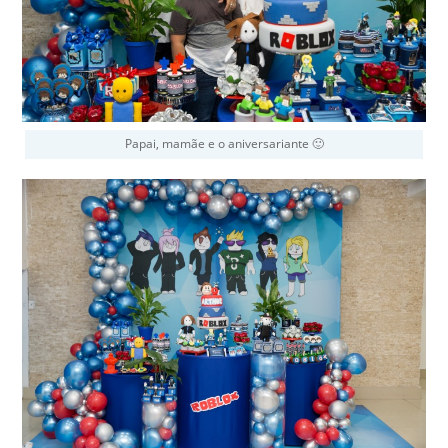
Papai, mamãe e o aniversariante 🙂