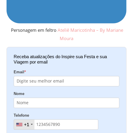
Personagem em feltro
Ateliê Maricotinha – By Mariane
Moura
Receba atualizações do Inspire sua Festa e sua
Viagem por email
Email
*
Nome
Telefone
+1
+1