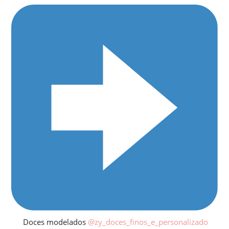
Doces modelados
@zy_doces_finos_e_personalizado