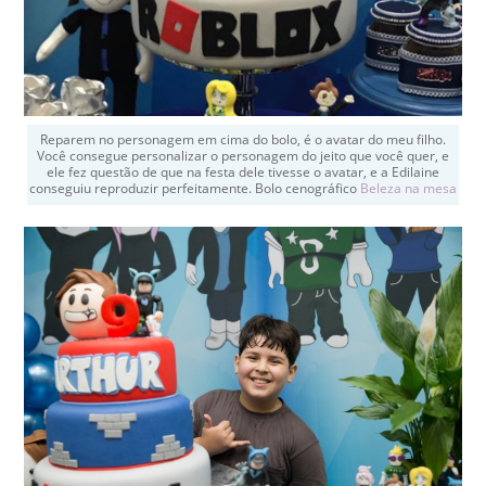
Reparem no personagem em cima do bolo, é o avatar do meu filho.
Você consegue personalizar o personagem do jeito que você quer, e
ele fez questão de que na festa dele tivesse o avatar, e a Edilaine
conseguiu reproduzir perfeitamente. Bolo cenográfico
Beleza na mesa