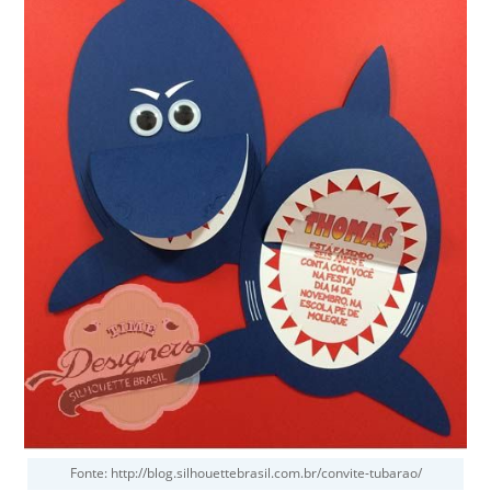
Fonte: http://blog.silhouettebrasil.com.br/convite-tubarao/