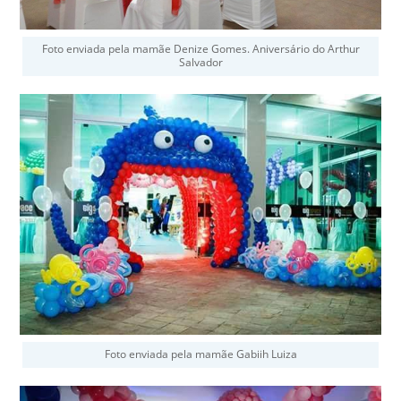
Foto enviada pela mamãe Denize Gomes. Aniversário do Arthur
Salvador
Foto enviada pela mamãe Gabiih Luiza