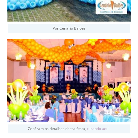
Por Cenário Balões
Confiram os detalhes dessa festa,
clicando aqui
.