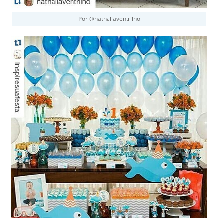
Por @nathaliaventrilho