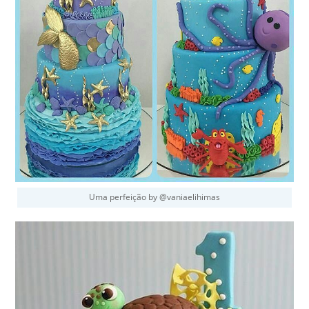
Uma perfeição by @vaniaelihimas