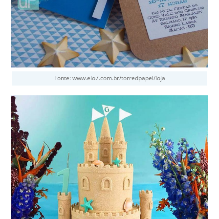
Fonte: www.elo7.com.br/torredpapel/loja