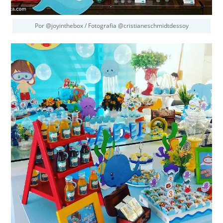
Por @joyinthebox / Fotografia @cristianeschmidtdessoy