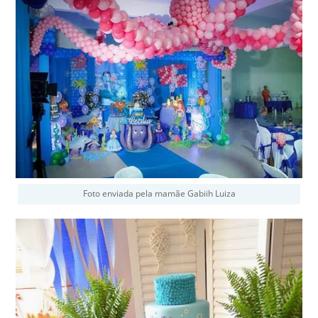
Foto enviada pela mamãe Gabiih Luiza