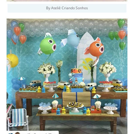
By Ateliê Criando Sonhos