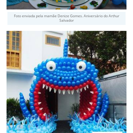
Foto enviada pela mamãe Denize Gomes. Aniversário do Arthur
Salvador