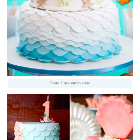
Fonte: Caraminholando