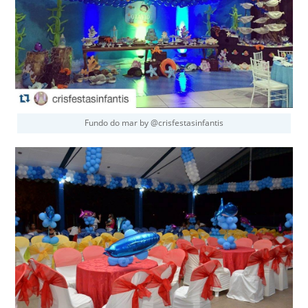
Fundo do mar by @crisfestasinfantis