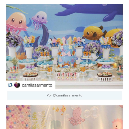
Por @camilasarmento