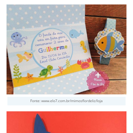
Fonte: www.elo7.com.br/mimosflordeliz/loja