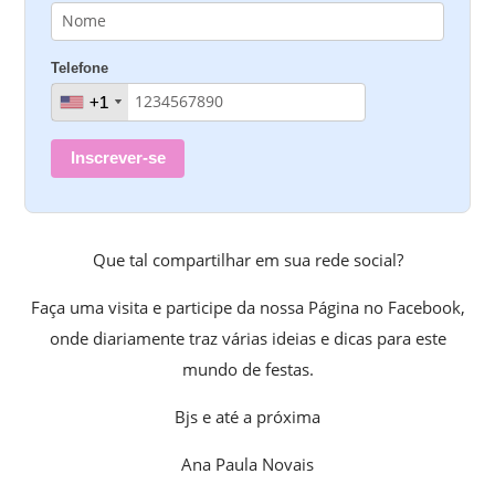
Telefone
+1
+1
Inscrever-se
Que tal compartilhar em sua rede social?
Faça uma visita e participe da nossa Página no Facebook,
onde diariamente traz várias ideias e dicas para este
mundo de festas.
Bjs e até a próxima
Ana Paula Novais