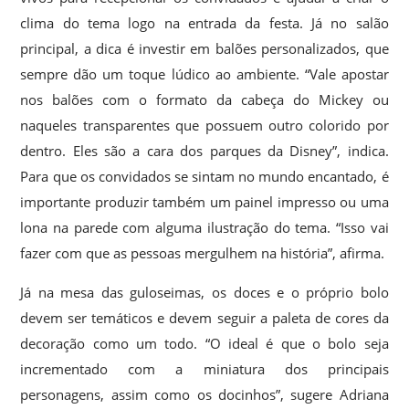
clima do tema logo na entrada da festa. Já no salão
principal, a dica é investir em balões personalizados, que
sempre dão um toque lúdico ao ambiente. “Vale apostar
nos balões com o formato da cabeça do Mickey ou
naqueles transparentes que possuem outro colorido por
dentro. Eles são a cara dos parques da Disney”, indica.
Para que os convidados se sintam no mundo encantado, é
importante produzir também um painel impresso ou uma
lona na parede com alguma ilustração do tema. “Isso vai
fazer com que as pessoas mergulhem na história”, afirma.
Já na mesa das guloseimas, os doces e o próprio bolo
devem ser temáticos e devem seguir a paleta de cores da
decoração como um todo. “O ideal é que o bolo seja
incrementado com a miniatura dos principais
personagens, assim como os docinhos”, sugere Adriana