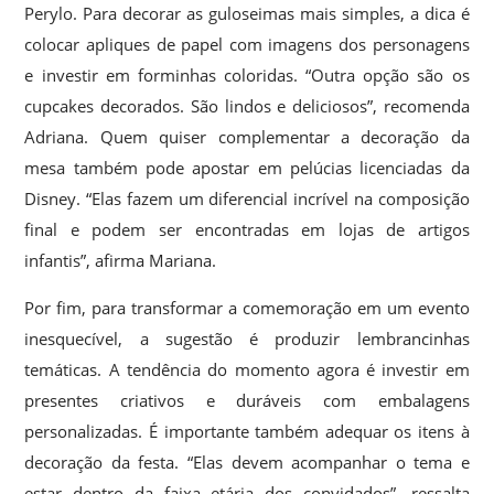
Perylo. Para decorar as guloseimas mais simples, a dica é
colocar apliques de papel com imagens dos personagens
e investir em forminhas coloridas. “Outra opção são os
cupcakes decorados. São lindos e deliciosos”, recomenda
Adriana. Quem quiser complementar a decoração da
mesa também pode apostar em pelúcias licenciadas da
Disney. “Elas fazem um diferencial incrível na composição
final e podem ser encontradas em lojas de artigos
infantis”, afirma Mariana.
Por fim, para transformar a comemoração em um evento
inesquecível, a sugestão é produzir lembrancinhas
temáticas. A tendência do momento agora é investir em
presentes criativos e duráveis com embalagens
personalizadas. É importante também adequar os itens à
decoração da festa. “Elas devem acompanhar o tema e
estar dentro da faixa etária dos convidados”, ressalta