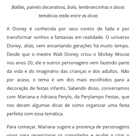
Balões, painéis decorativos, bolo, lembrancinhas e doces
temáticos estão entre as dicas
A Disney é conhecida por seus contos de fada e por
transformar sonhos e fantasias em realidade. O universo
Disney, aliás, vem encantando gerações há muito tempo.
Desde que o mestre Walt Disney criou o Mickey Mouse
nos anos 20, ele e outros personagens vem fazendo parte
da vida e do imaginário das crianças e dos adultos. Não
por acaso, o tema é um dos mais escolhidos para a
decoração de festas infantis. Sabendo disso, conversamos
com Mariana e Adriana Perylo, da Perylampo Festas, que
nos deram algumas dicas de como organizar uma festa
perfeita com essa temática.
Para começar, Mariana sugere a presença de personagens
vivos para recepcionar os convidados e ajudar a criar o