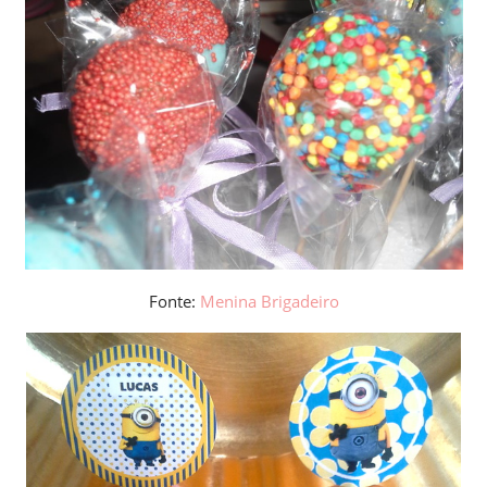
Fonte:
Menina Brigadeiro