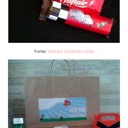
Fonte:
Valeska Lembrancinhas