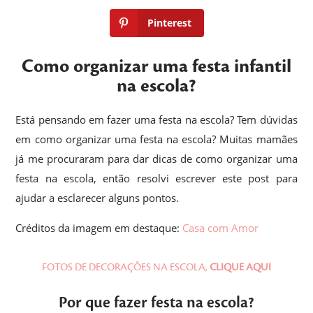
Pinterest
Como organizar uma festa infantil
na escola?
Está pensando em fazer uma festa na escola? Tem dúvidas
em como organizar uma festa na escola? Muitas mamães
já me procuraram para dar dicas de como organizar uma
festa na escola, então resolvi escrever este post para
ajudar a esclarecer alguns pontos.
Créditos da imagem em destaque:
Casa com Amor
FOTOS DE DECORAÇÕES NA ESCOLA,
CLIQUE AQUI
Por que fazer festa na escola?