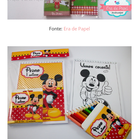
Fonte:
Era de Papel