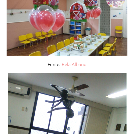
Fonte:
Bela Albano