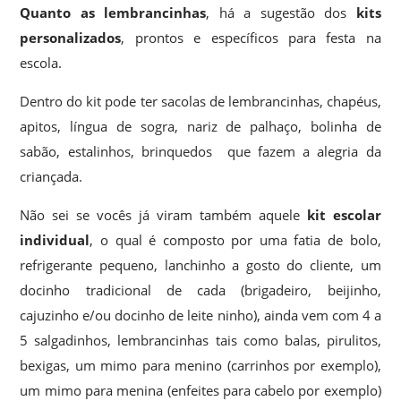
Quanto as lembrancinhas
, há a sugestão dos
kits
personalizados
, prontos e específicos para festa na
escola.
Dentro do kit pode ter sacolas de lembrancinhas, chapéus,
apitos, língua de sogra, nariz de palhaço, bolinha de
sabão, estalinhos, brinquedos que fazem a alegria da
criançada.
Não sei se vocês já viram também aquele
kit escolar
individual
, o qual é composto por uma fatia de bolo,
refrigerante pequeno, lanchinho a gosto do cliente, um
docinho tradicional de cada (brigadeiro, beijinho,
cajuzinho e/ou docinho de leite ninho), ainda vem com 4 a
5 salgadinhos, lembrancinhas tais como balas, pirulitos,
bexigas, um mimo para menino (carrinhos por exemplo),
um mimo para menina (enfeites para cabelo por exemplo)