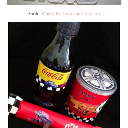
Fonte:
Maria das Candeias Smarzaro