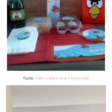
Fonte:
Fadin e Marie Arte e Decoração