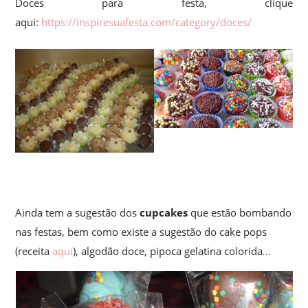
Doces para festa, clique
aqui:
https://inspiresuafesta.com/category/doces/
Ainda tem a sugestão dos
cupcakes
que estão bombando
nas festas, bem como existe a sugestão do cake pops
(receita
aqui
), algodão doce, pipoca gelatina colorida…