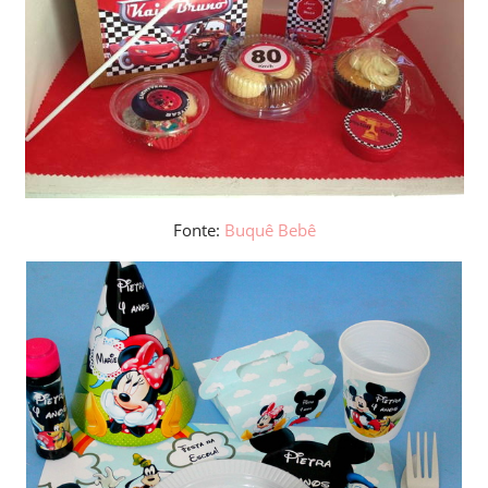
Fonte:
Buquê Bebê