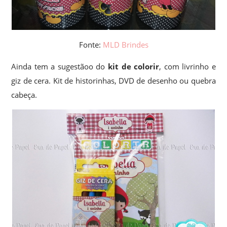
Fonte:
MLD Brindes
Ainda tem a sugestãoo do
kit de colorir
, com livrinho e
giz de cera. Kit de historinhas, DVD de desenho ou quebra
cabeça.