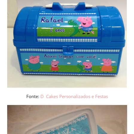
Fonte:
D Cakes Personalizados e Festas