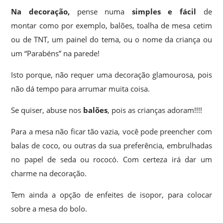
Na decoração,
pense numa
simples e fácil
de
montar como por exemplo, balões, toalha de mesa cetim
ou de TNT, um painel do tema, ou o nome da criança ou
um “Parabéns” na parede!
Isto porque, não requer uma decoração glamourosa, pois
não dá tempo para arrumar muita coisa.
Se quiser, abuse nos
balões
, pois as crianças adoram!!!!
Para a mesa não ficar tão vazia, você pode preencher com
balas de coco, ou outras da sua preferência, embrulhadas
no papel de seda ou rococó. Com certeza irá dar um
charme na decoração.
Tem ainda a opção de enfeites de isopor, para colocar
sobre a mesa do bolo.