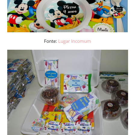
Fonte:
Lugar Incomum