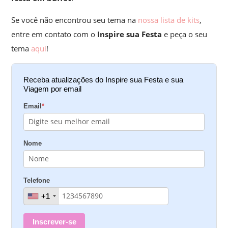
Se você não encontrou seu tema na
nossa lista de kits
,
entre em contato com o
Inspire sua Festa
e peça o seu
tema
aqui
!
Receba atualizações do Inspire sua Festa e sua
Viagem por email
Email
*
Nome
Telefone
+1
+1
Inscrever-se