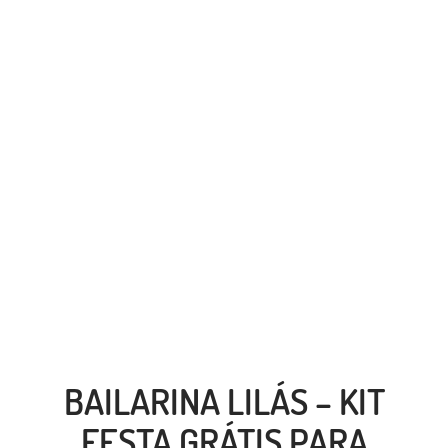
BAILARINA LILÁS – KIT
FESTA GRÁTIS PARA