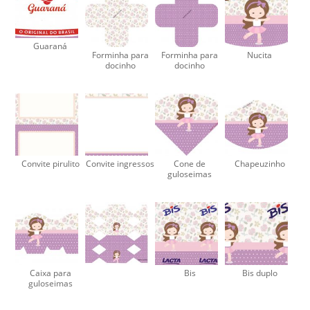
Guaraná
Forminha para
Forminha para
Nucita
docinho
docinho
Convite pirulito
Convite ingressos
Cone de
Chapeuzinho
guloseimas
Caixa para
Bis
Bis duplo
guloseimas