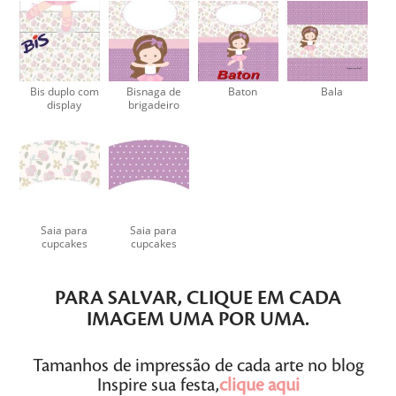
Bis duplo com
Bisnaga de
Baton
Bala
display
brigadeiro
Saia para
Saia para
cupcakes
cupcakes
PARA SALVAR,
CLIQUE
EM CADA
IMAGEM
UMA POR UMA
.
Tamanhos de impressão de cada arte no blog
Inspire sua festa,
clique aqui