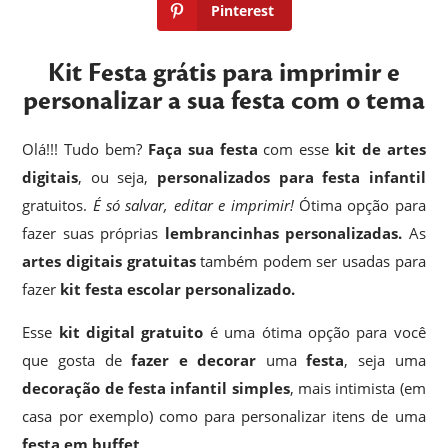
Pinterest
Kit Festa grátis para imprimir e
personalizar a sua festa com o tema
Olá!!! Tudo bem?
Faça sua festa
com esse
kit de artes
digitais
, ou seja,
personalizados para festa infantil
gratuitos.
É só salvar, editar e imprimir!
Ótima opção para
fazer suas próprias
lembrancinhas
personalizadas.
As
artes digitais gratuitas
também podem ser usadas para
fazer
kit festa escolar personalizado.
Esse
kit digital gratuito
é uma ótima opção para você
que gosta de
fazer e decorar
uma
festa
, seja uma
decoração de festa infantil simples
, mais intimista (em
casa por exemplo) como para personalizar itens de uma
festa em buffet
.