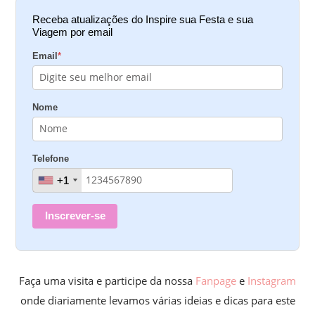
Receba atualizações do Inspire sua Festa e sua
Viagem por email
Email
*
Nome
Telefone
+1
+1
Inscrever-se
Faça uma visita e participe da nossa
Fanpage
e
Instagram
onde diariamente levamos várias ideias e dicas para este