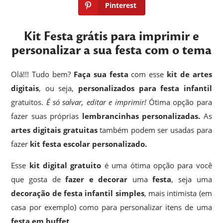
Pinterest
Kit Festa grátis para imprimir e
personalizar a sua festa com o tema
Olá!!! Tudo bem?
Faça sua festa
com esse
kit de artes
digitais
, ou seja,
personalizados para festa infantil
gratuitos.
É só salvar, editar e imprimir!
Ótima opção para
fazer suas próprias
lembrancinhas
personalizadas.
As
artes digitais gratuitas
também podem ser usadas para
fazer
kit festa escolar personalizado.
Esse
kit digital gratuito
é uma ótima opção para você
que gosta de
fazer e decorar
uma
festa
, seja uma
decoração de festa infantil simples
, mais intimista (em
casa por exemplo) como para personalizar itens de uma
festa em buffet
.