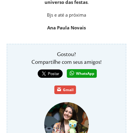
universo das festas
.
Bjs e até a próxima
Ana Paula Novais
Gostou?
Compartilhe com seus amigos!
WhatsApp
Gmail