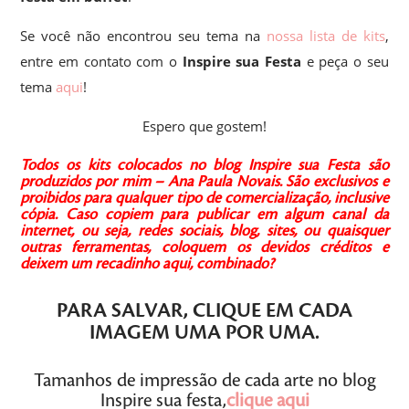
Se você não encontrou seu tema na
nossa lista de kits
,
entre em contato com o
Inspire sua Festa
e peça o seu
tema
aqui
!
Espero que gostem!
Todos os kits colocados no blog Inspire sua Festa são
produzidos por mim – Ana Paula Novais.
São exclusivos e
proibidos para qualquer tipo de comercialização, inclusive
cópia.
Caso copiem para publicar em algum canal da
internet, ou seja, redes sociais, blog, sites, ou quaisquer
outras ferramentas, coloquem os devidos créditos e
deixem um recadinho aqui, combinado?
PARA SALVAR,
CLIQUE
EM CADA
IMAGEM
UMA POR UMA
.
Tamanhos de impressão de cada arte no blog
Inspire sua festa,
clique aqui