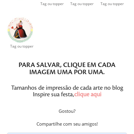
Tag ou topper
Tag ou topper
Tag ou topper
Tag ou topper
PARA SALVAR,
CLIQUE
EM CADA
IMAGEM
UMA POR UMA
.
Tamanhos de impressão de cada arte no blog
Inspire sua festa,
clique aqui
Gostou?
Compartilhe com seu amigos!