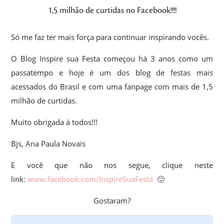
1,5 milhão de curtidas no Facebook!!!!
Só me faz ter mais força para continuar inspirando vocês.
O Blog Inspire sua Festa começou há 3 anos como um
passatempo e hoje é um dos blog de festas mais
acessados do Brasil e com uma fanpage com mais de 1,5
milhão de curtidas.
Muito obrigada à todos!!!
Bj
s, Ana Paula Novais
E você que não nos segue, clique neste
link:
www.facebook.com/InspireSuaFesta
🙂
Gostaram?