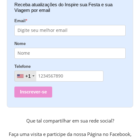
Receba atualizações do Inspire sua Festa e sua
Viagem por email
Email
*
Nome
Telefone
+1
+1
Inscrever-se
Que tal compartilhar em sua rede social?
Faça uma visita e participe da nossa Página no Facebook,